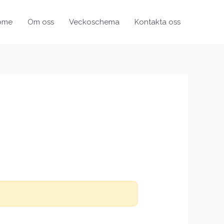
ome
Om oss
Veckoschema
Kontakta oss